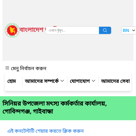
বাংলাদেশ জাতীয় তথ্য বাতায়ন
BN
দেখুন
মেনু নির্বাচন করুন
আমাদের সম্পর্কে
যোগাযোগ
আমাদের সেবা
সিনিয়র উপজেলা মৎস্য কর্মকর্তার কার্যালয়,
গোবিন্দগঞ্জ, গাইবান্ধা
এই কনটেন্টটি শেয়ার করতে ক্লিক করুন