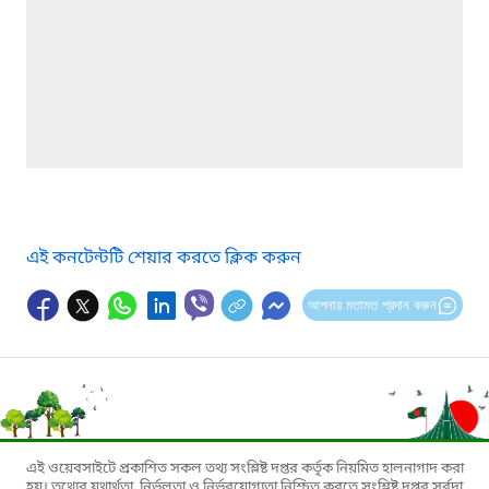
এই কনটেন্টটি শেয়ার করতে ক্লিক করুন
আপনার মতামত প্রদান করুন
এই ওয়েবসাইটে প্রকাশিত সকল তথ্য সংশ্লিষ্ট দপ্তর কর্তৃক নিয়মিত হালনাগাদ করা
হয়। তথ্যের যথার্থতা, নির্ভুলতা ও নির্ভরযোগ্যতা নিশ্চিত করতে সংশ্লিষ্ট দপ্তর সর্বদা