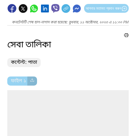
আপনার মতামত প্রদান করুন
কনটেন্টটি শেষ হাল-নাগাদ করা হয়েছে: বুধবার, ১১ অক্টোবর, ২০২৩ এ ১১:০০ PM
সেবা তালিকা
কন্টেন্ট: পাতা
ফাইল ১