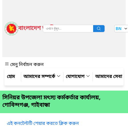
বাংলাদেশ জাতীয় তথ্য বাতায়ন
BN
দেখুন
মেনু নির্বাচন করুন
আমাদের সম্পর্কে
যোগাযোগ
আমাদের সেবা
সিনিয়র উপজেলা মৎস্য কর্মকর্তার কার্যালয়,
গোবিন্দগঞ্জ, গাইবান্ধা
এই কনটেন্টটি শেয়ার করতে ক্লিক করুন