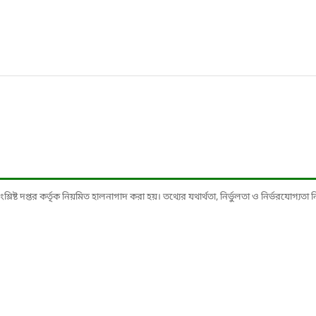
ষ্ট দপ্তর কর্তৃক নিয়মিত হালনাগাদ করা হয়। তথ্যের যথার্থতা, নির্ভুলতা ও নির্ভরযোগ্যতা নিশ্