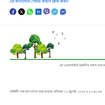
এই কনটেন্টটি শেয়ার করতে ক্লিক করুন
এই ওয়েবসাইটে প্রকাশিত সকল তথ্য সংশ্লি
সাইটটি শেষ হাল-নাগাদ করা হয়েছে: রবিবার, ১২ জুলাই, ২০২৬ এ ১০:৪১:৫৪