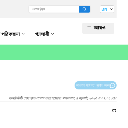
BN
আরও
রয় পরিকল্পনা
গ্যালারী
আপনার মতামত প্রদান করুন
কনটেন্টটি শেষ হাল-নাগাদ করা হয়েছে: মঙ্গলবার, ৪ জুলাই, ২০২৩ এ ০৭:০১ PM