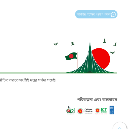
আপনার মতামত প্রদান করুন
চিত করতে সংশ্লিষ্ট দপ্তর সর্বদা সচেষ্ট।
পরিকল্পনা এবং বাস্তবায়ন