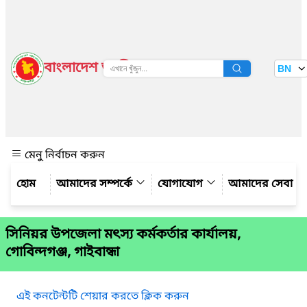
বাংলাদেশ জাতীয় তথ্য বাতায়ন
BN
দেখুন
মেনু নির্বাচন করুন
আমাদের সম্পর্কে
যোগাযোগ
আমাদের সেবা
সিনিয়র উপজেলা মৎস্য কর্মকর্তার কার্যালয়,
গোবিন্দগঞ্জ, গাইবান্ধা
এই কনটেন্টটি শেয়ার করতে ক্লিক করুন