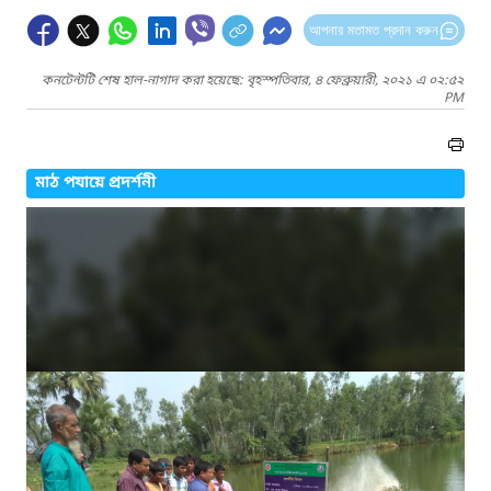
আপনার মতামত প্রদান করুন
কনটেন্টটি শেষ হাল-নাগাদ করা হয়েছে: বৃহস্পতিবার, ৪ ফেব্রুয়ারী, ২০২১ এ ০২:৫২
PM
মাঠ পযায়ে প্রদর্শনী