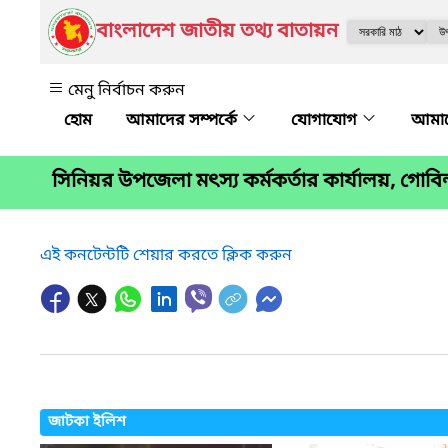
বাংলাদেশ জাতীয় তথ্য বাতায়ন
মেনু নির্বাচন করুন
আমাদের সম্পর্কে
যোগাযোগ
আমাদ
সিনিয়র উপজেলা মৎস্য কর্মকর্তার কার্যালয়, গোবিন্দ
এই কনটেন্টটি শেয়ার করতে ক্লিক করুন
জাটকা ইলিশ