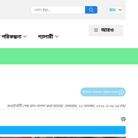
BN
আরও
রয় পরিকল্পনা
গ্যালারী
আপনার মতামত প্রদান করুন
কনটেন্টটি শেষ হাল-নাগাদ করা হয়েছে: সোমবার, ২২ নভেম্বর, ২০২১ এ ০৯:২৪ PM