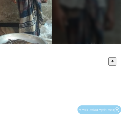
🡺
আপনার মতামত প্রদান করুন